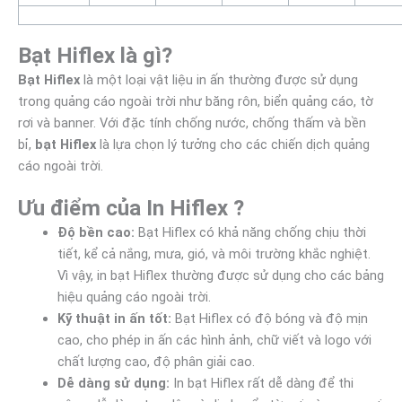
Bạt Hiflex là gì?
Bạt Hiflex
là một loại vật liệu in ấn thường được sử dụng
trong quảng cáo ngoài trời như băng rôn, biển quảng cáo, tờ
rơi và banner. Với đặc tính chống nước, chống thấm và bền
bỉ,
bạt Hiflex
là lựa chọn lý tưởng cho các chiến dịch quảng
cáo ngoài trời.
Ưu điểm của In Hiflex ?
Độ bền cao:
Bạt Hiflex có khả năng chống chịu thời
tiết, kể cả nắng, mưa, gió, và môi trường khắc nghiệt.
Vì vậy, in bạt Hiflex thường được sử dụng cho các bảng
hiệu quảng cáo ngoài trời.
Kỹ thuật in ấn tốt:
Bạt Hiflex có độ bóng và độ mịn
cao, cho phép in ấn các hình ảnh, chữ viết và logo với
chất lượng cao, độ phân giải cao.
Dễ dàng sử dụng:
In bạt Hiflex rất dễ dàng để thi