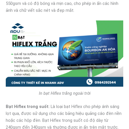
550gsm và có độ bóng và mịn cao, cho phép in ấn các hình
ảnh và chữ viết sắc nét và đẹp mắt.
In bạt Hiflex trắng ngoài trời
Bạt Hiflex trong suốt:
Là loại bạt Hiflex cho phép ánh sáng
lọt qua, được sử dụng cho các bảng hiệu quảng cáo đèn nền
hoặc các hộp đèn. Bạt Hiflex trong suốt có độ dày từ
240gsm đến 340gsm và thường được in ấn trên mặt trước.