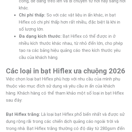
công, dễ dàng treo lên và di chuyển từ nơi này sang nơi
khác.
Chi phí thấp:
So với các vật liệu in ấn khác, in bạt
Hiflex có chi phí thấp hơn rất nhiều, đặc biệt là khi in
số lượng lớn.
Đa dạng kích thước:
Bạt Hiflex có thể được in ở
nhiều kích thước khác nhau, từ nhỏ đến lớn, cho phép
tạo ra các bảng hiệu quảng cáo theo kích thước yêu
cầu của khách hàng.
Các loại in bạt Hiflex ưa chuộng 2026
Việc chọn loại bạt Hiflex phù hợp với nhu cầu của mình phụ
thuộc vào mục đích sử dụng và yêu cầu in ấn của khách
hàng. Khách hàng có thể tham khảo một số loại in bạt Hiflex
sau đây:
Bạt Hiflex trắng:
Là loại bạt Hiflex phổ biến nhất và được sử
dụng rộng rãi trong các chiến dịch quảng cáo ngoài trời và
trong nhà. Bạt Hiflex trắng thường có độ dày từ 280gsm đến