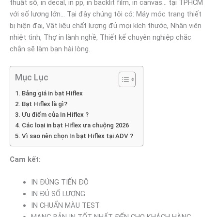
thuật số, in decal, in pp, in backlit film, in canvas… tại TPHCM
với số lượng lớn… Tại đây chúng tôi có: Máy móc trang thiết
bị hiện đại, Vật liệu chất lượng đủ mọi kích thước, Nhân viên
nhiệt tình, Thợ in lành nghề, Thiết kế chuyên nghiệp chắc
chắn sẽ làm bạn hài lòng.
Mục Lục
Bảng giá in bạt Hiflex
Bạt Hiflex là gì?
Ưu điểm của In Hiflex ?
Các loại in bạt Hiflex ưa chuộng 2026
Vì sao nên chọn In bạt Hiflex tại ADV ?
Cam kết:
IN ĐÚNG TIẾN ĐỘ
IN ĐỦ SỐ LƯỢNG
IN CHUẨN MÀU TEST