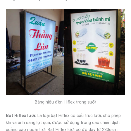
Bảng hiệu đèn Hiflex trong suốt
Bạt Hiflex lưới:
Là loại bạt Hiflex có cấu trúc lưới, cho phép
khí và ánh sáng lọt qua, được sử dụng trong các chiến dịch
quảng cáo ngoài trời. Bạt Hiflex lưới có độ dày từ 280gsm