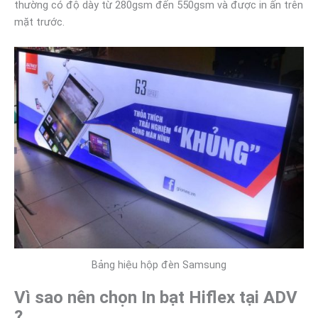
thường có độ dày từ 280gsm đến 550gsm và được in ấn trên
mặt trước.
Bảng hiệu hộp đèn Samsung
Vì sao nên chọn In bạt Hiflex tại ADV
?