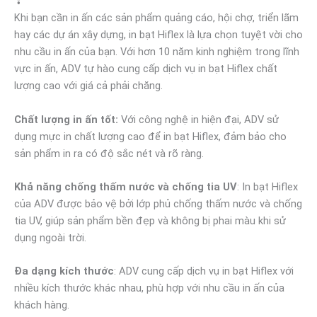
Khi bạn cần in ấn các sản phẩm quảng cáo, hội chợ, triển lãm
hay các dự án xây dựng, in bạt Hiflex là lựa chọn tuyệt vời cho
nhu cầu in ấn của bạn. Với hơn 10 năm kinh nghiệm trong lĩnh
vực in ấn, ADV tự hào cung cấp dịch vụ in bạt Hiflex chất
lượng cao với giá cả phải chăng.
Chất lượng in ấn tốt:
Với công nghệ in hiện đại, ADV sử
dụng mực in chất lượng cao để in bạt Hiflex, đảm bảo cho
sản phẩm in ra có độ sắc nét và rõ ràng.
Khả năng chống thấm nước và chống tia UV
: In bạt Hiflex
của ADV được bảo vệ bởi lớp phủ chống thấm nước và chống
tia UV, giúp sản phẩm bền đẹp và không bị phai màu khi sử
dụng ngoài trời.
Đa dạng kích thước
: ADV cung cấp dịch vụ in bạt Hiflex với
nhiều kích thước khác nhau, phù hợp với nhu cầu in ấn của
khách hàng.