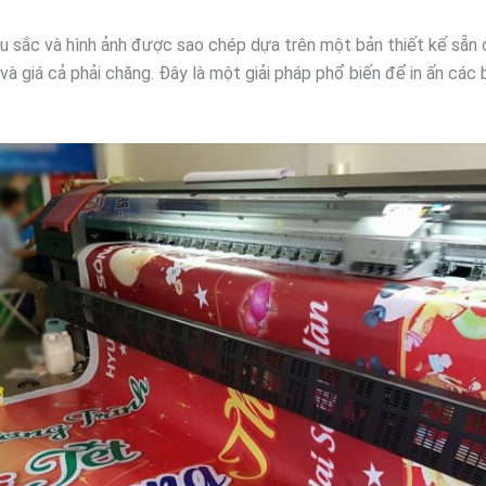
 màu sắc và hình ảnh được sao chép dựa trên một bản thiết kế sẵn 
 và giá cả phải chăng. Đây là một giải pháp phổ biến để in ấn các