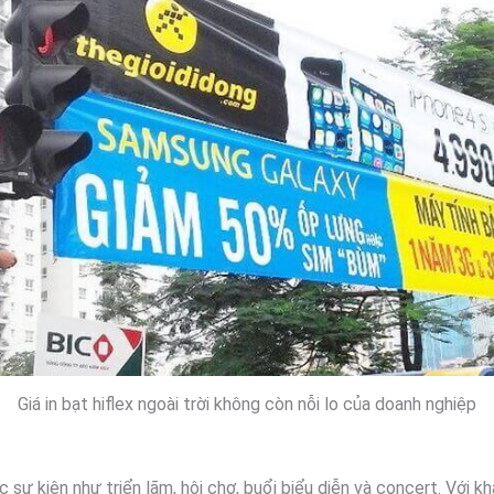
Giá in bạt hiflex ngoài trời không còn nỗi lo của doanh nghiệp
 sự kiện như triển lãm, hội chợ, buổi biểu diễn và concert. Với 