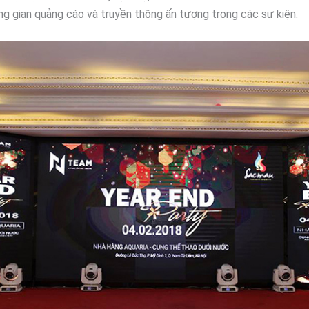
ông gian quảng cáo và truyền thông ấn tượng trong các sự kiện.