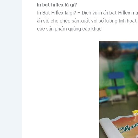
In bạt hiflex là gì?
In Bạt Hiflex là gì? – Dịch vụ in ấn bạt Hiflex
ấn số, cho phép sản xuất với số lượng linh hoạt
các sản phẩm quảng cáo khác.