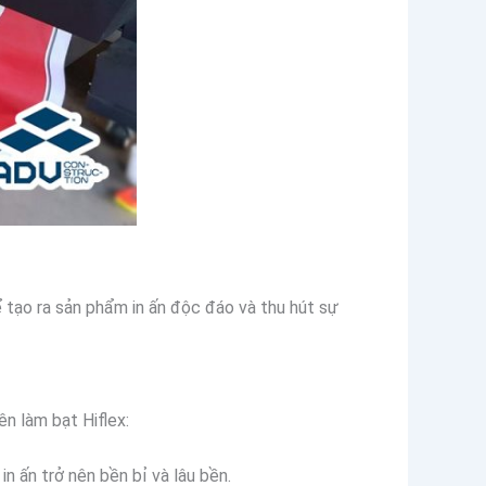
ể tạo ra sản phẩm in ấn độc đáo và thu hút sự
ên làm bạt Hiflex:
n ấn trở nên bền bỉ và lâu bền.