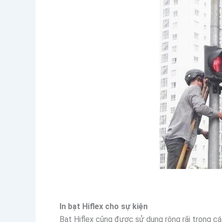
In bạt Hiflex cho sự kiện
Bạt Hiflex cũng được sử dụng rộng rãi trong các