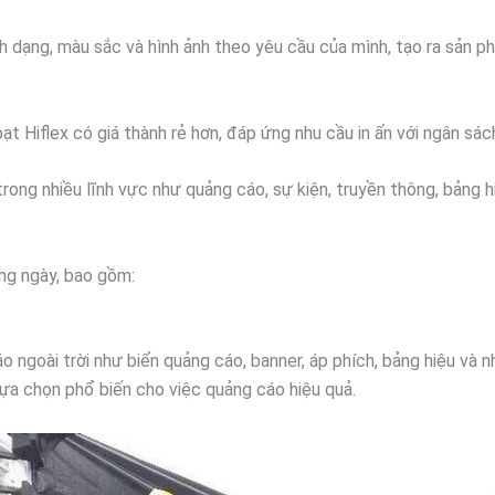
ình dạng, màu sắc và hình ảnh theo yêu cầu của mình, tạo ra sản p
, bạt Hiflex có giá thành rẻ hơn, đáp ứng nhu cầu in ấn với ngân sác
rong nhiều lĩnh vực như quảng cáo, sự kiện, truyền thông, bảng 
àng ngày, bao gồm:
 ngoài trời như biển quảng cáo, banner, áp phích, bảng hiệu và
t lựa chọn phổ biến cho việc quảng cáo hiệu quả.