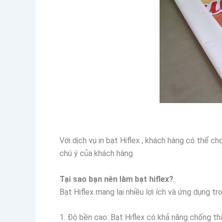
Với dịch vụ in bạt Hiflex , khách hàng có thể 
chú ý của khách hàng.
Tại sao bạn nên làm bạt hiflex?
Bạt Hiflex mang lại nhiều lợi ích và ứng dụng tr
1. Độ bền cao: Bạt Hiflex có khả năng chống th