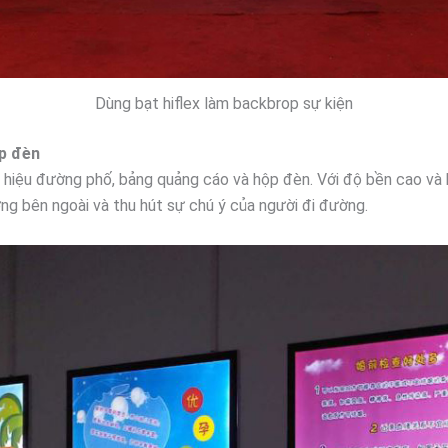
Dùng bạt hiflex làm backbrop sự kiện
ộp đèn
hiệu đường phố, bảng quảng cáo và hộp đèn. Với độ bền cao và 
ờng bên ngoài và thu hút sự chú ý của người đi đường.