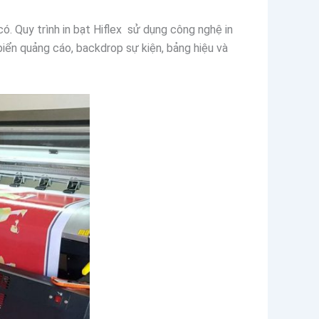
có. Quy trình in bạt Hiflex sử dụng công nghệ in
 biển quảng cáo, backdrop sự kiện, bảng hiệu và