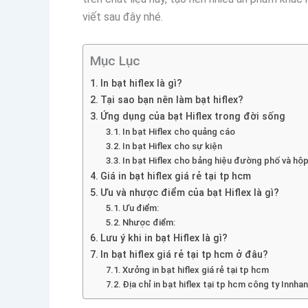
viết sau đây nhé.
Mục Lục
In bạt hiflex là gì?
Tại sao bạn nên làm bạt hiflex?
Ứng dụng của bạt Hiflex trong đời sống
In bạt Hiflex cho quảng cáo
In bạt Hiflex cho sự kiện
In bạt Hiflex cho bảng hiệu đường phố và hộ
Giá in bạt hiflex giá rẻ tại tp hcm
Ưu và nhược điểm của bạt Hiflex là gì?
Ưu điểm:
Nhược điểm:
Lưu ý khi in bạt Hiflex là gì?
In bạt hiflex giá rẻ tại tp hcm ở đâu?
Xưởng in bạt hiflex giá rẻ tại tp hcm
Địa chỉ in bạt hiflex tại tp hcm công ty Innh