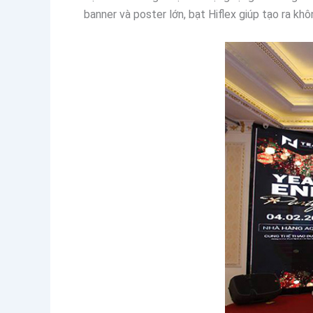
banner và poster lớn, bạt Hiflex giúp tạo ra kh