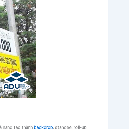
khả năng tạo thành
backdrop
, standee, roll-up