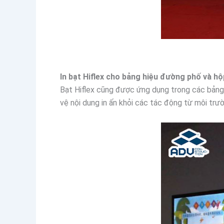
In bạt Hiflex cho bảng hiệu đường phố và h
Bạt Hiflex cũng được ứng dụng trong các bảng 
vệ nội dung in ấn khỏi các tác động từ môi trư