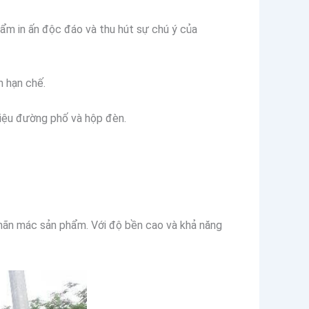
hẩm in ấn độc đáo và thu hút sự chú ý của
h hạn chế.
hiệu đường phố và hộp đèn.
 nhãn mác sản phẩm. Với độ bền cao và khả năng