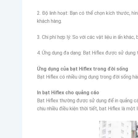
2. Độ linh hoạt: Bạn có thể chọn kích thước, h
khách hàng.
3. Chi phí hợp lý: So với các vật liệu in ấn khác
4. Ứng dụng đa dạng: Bạt Hiflex được sử dụng t
Ứng dụng của bạt Hiflex trong đời sống
Bạt Hiflex có nhiều ứng dụng trong đời sống h
In bạt Hiflex cho quảng cáo
Bạt Hiflex thường được sử dụng để in quảng cáo
chịu nhiều điều kiện thời tiết, bạt Hiflex là mộ