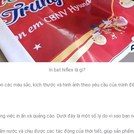
In bạt hiflex là gì?
chọn các màu sắc, kích thước và hình ảnh theo yêu cầu của mình đ
ong việc in ấn và quảng cáo. Dưới đây là một số lý do vì sao bạn n
ấm nước và chịu được các tác động của thời tiết, giúp sản phẩm i