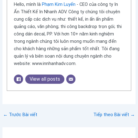
Hello, mình là
Phạm Kim Luyến
- CEO của công ty In
Ấn Thiết Kế In Nhanh ADV. Công ty chúng tôi chuyên
cung cấp các dịch vụ như: thiết kế, in ấn ấn phẩm
quảng cáo, văn phòng; thi công backdrop trọn gói; thi
công dán decal, PP. Với hơn 10+ năm kinh nghiệm
trong ngành chúng tôi luôn mong muốn mang đến
cho khách hàng những sản phẩm tốt nhất. Tôi đang
quản lý và biên soạn nội dung chuyên ngành cho
website: www.innhanhadv.com.
View all posts
←
Trước Bài viết
Tiếp theo Bài viết
→