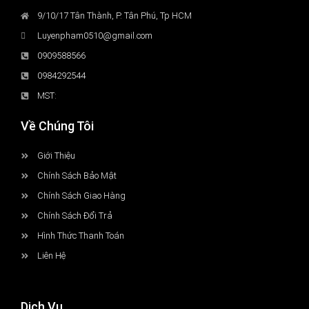
9/10/17 Tân Thành, P. Tân Phú, Tp HCM
Luyenpham0510@gmail.com
0909588566
0984292544
MST:
Về Chúng Tôi
Giới Thiệu
Chính Sách Bảo Mật
Chính Sách Giao Hàng
Chính Sách Đổi Trả
Hình Thức Thanh Toán
Liên Hệ
Dịch Vụ