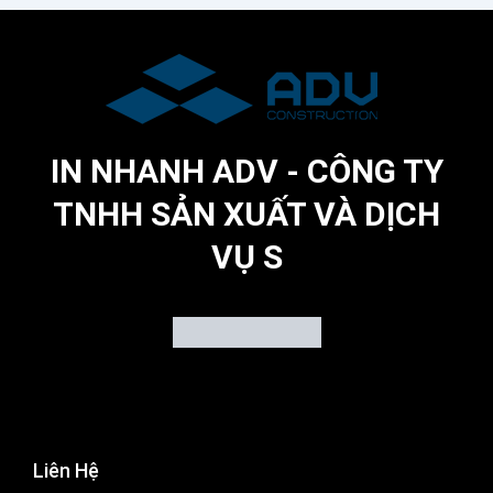
IN NHANH ADV - CÔNG TY
TNHH SẢN XUẤT VÀ DỊCH
VỤ S
Liên Hệ