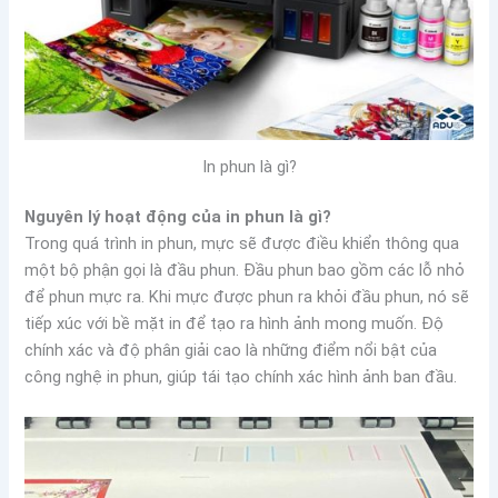
In phun là gì?
Nguyên lý hoạt động của in phun là gì?
Trong quá trình in phun, mực sẽ được điều khiển thông qua
một bộ phận gọi là đầu phun. Đầu phun bao gồm các lỗ nhỏ
để phun mực ra. Khi mực được phun ra khỏi đầu phun, nó sẽ
tiếp xúc với bề mặt in để tạo ra hình ảnh mong muốn. Độ
chính xác và độ phân giải cao là những điểm nổi bật của
công nghệ in phun, giúp tái tạo chính xác hình ảnh ban đầu.