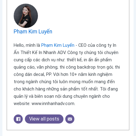
Phạm Kim Luyến
Hello, mình là
Phạm Kim Luyến
- CEO của công ty In
Ấn Thiết Kế In Nhanh ADV. Công ty chúng tôi chuyên
cung cấp các dịch vụ như: thiết kế, in ấn ấn phẩm
quảng cáo, văn phòng; thi công backdrop trọn gói; thi
công dán decal, PP. Với hơn 10+ năm kinh nghiệm
trong ngành chúng tôi luôn mong muốn mang đến
cho khách hàng những sản phẩm tốt nhất. Tôi đang
quản lý và biên soạn nội dung chuyên ngành cho
website: www.innhanhadv.com.
View all posts