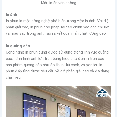
Mẫu in ấn văn phòng
In ảnh
In phun là một công nghệ phổ biến trong việc in ảnh. Với độ
phân giải cao, in phun cho phép tái tạo chính xác các chi tiết
và màu sắc trong ảnh, tạo ra kết quả in ấn chất lượng cao.
In quảng cáo
Công nghệ in phun cũng được sử dụng trong lĩnh vực quảng
cáo, từ in hình ảnh lớn trên bảng hiệu cho đến in trên các
sản phẩm quảng cáo như áo thun, túi xách, và poster. In
phun đáp ứng được yêu cầu về độ phân giải cao và đa dạng
chất liệu.