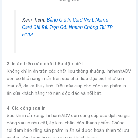
Xem thêm:
Bảng Giá In Card Visit, Name
Card Giá Rẻ, Trọn Gói Nhanh Chóng Tại TP
HCM
3. In ấn trên các chất liệu đặc biệt
Không chỉ in ấn trên các chất liệu thông thường, InnhanhADV
còn có khả năng in ấn trên các chất liệu đặc biệt như kim
loại, gỗ, da và thủy tinh. Điều này giúp cho các sản phẩm in
ấn của khách hàng trở nên độc đáo và nổi bật.
4. Gia công sau in
Sau khi in ấn xong, InnhanhADV còn cung cấp các dịch vụ gia
công sau in như cắt, ép kim, chấn, dán thành phẩm. Chúng
tôi đảm bảo rằng sản phẩm in ấn sẽ được hoàn thiện tối ưu
và đáp ứng toàn bộ yêu cầu của khách hàng.