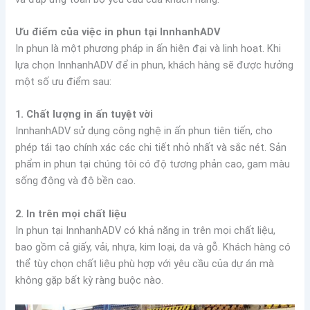
Ưu điểm của việc in phun tại InnhanhADV
In phun là một phương pháp in ấn hiện đại và linh hoạt. Khi
lựa chọn InnhanhADV để in phun, khách hàng sẽ được hưởng
một số ưu điểm sau:
1. Chất lượng in ấn tuyệt vời
InnhanhADV sử dụng công nghệ in ấn phun tiên tiến, cho
phép tái tạo chính xác các chi tiết nhỏ nhất và sắc nét. Sản
phẩm in phun tại chúng tôi có độ tương phản cao, gam màu
sống động và độ bền cao.
2. In trên mọi chất liệu
In phun tại InnhanhADV có khả năng in trên mọi chất liệu,
bao gồm cả giấy, vải, nhựa, kim loại, da và gỗ. Khách hàng có
thể tùy chọn chất liệu phù hợp với yêu cầu của dự án mà
không gặp bất kỳ ràng buộc nào.