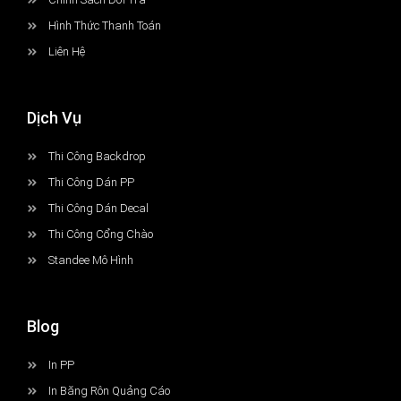
Hình Thức Thanh Toán
Liên Hệ
Dịch Vụ
Thi Công Backdrop
Thi Công Dán PP
Thi Công Dán Decal
Thi Công Cổng Chào
Standee Mô Hình
Blog
In PP
In Băng Rôn Quảng Cáo