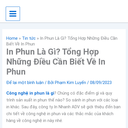
Nhảy
tới
nội
dung
Home
»
Tin tức
»
In Phun Là Gì? Tổng Hợp Những Điều Cần
Biết Về In Phun
In Phun Là Gì? Tổng Hợp
Những Điều Cần Biết Về In
Phun
Để lại một bình luận
/ Bởi
Phạm Kim Luyến
/
08/09/2023
Công nghệ in phun là gì
? Chúng có đặc điểm gì và quy
trình sản xuất in phun thế nào? So sánh in phun với các loại
in khác. Sau đây, công ty In Nhanh ADV sẽ giới thiệu đến bạn
chi tiết về công nghệ in phun và các thắc mắc của khách
hàng về công nghệ in này nhé.