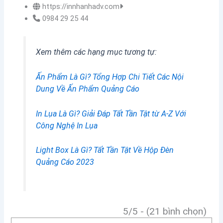
https://innhanhadv.com
0984 29 25 44
Xem thêm các hạng mục tương tự:
Ấn Phẩm Là Gì? Tổng Hợp Chi Tiết Các Nội
Dung Về Ấn Phẩm Quảng Cáo
In Lụa Là Gì? Giải Đáp Tất Tần Tật từ A-Z Với
Công Nghệ In Lụa
Light Box Là Gì? Tất Tần Tật Về Hộp Đèn
Quảng Cáo 2023
5/5 - (21 bình chọn)