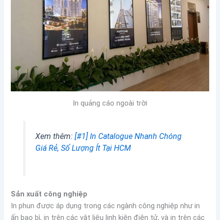
In quảng cáo ngoài trời
Xem thêm:
[#1] In Catalogue Nhanh Chóng
Giá Rẻ, Số Lượng Ít Tại HCM
Sản xuất công nghiệp
In phun được áp dụng trong các ngành công nghiệp như in
ấn bao bì, in trên các vật liệu linh kiện điện tử, và in trên các