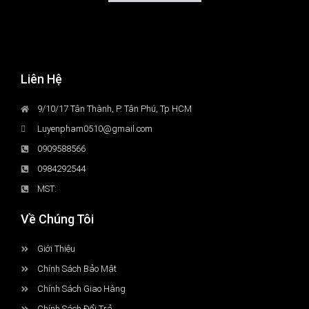
Liên Hệ
9/10/17 Tân Thành, P. Tân Phú, Tp HCM
Luyenpham0510@gmail.com
0909588566
0984292544
MST:
Về Chúng Tôi
Giới Thiệu
Chính Sách Bảo Mật
Chính Sách Giao Hàng
Chính Sách Đổi Trả