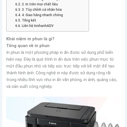
2. In trên mọi chất liệu
3. Tùy chỉnh cá nhân hóa
4. Giao hàng nhanh chóng
Tổng kết
Liên hệ InnhanhADV
Khái niệm in phun là gì?
Tổng quan về in phun
In phun là một phương pháp in ấn được sử dụng phổ biến
hiện nay. Đây là quá trình in ấn dựa trên việc phun mực từ
một đầu phun nhỏ và tiếp xúc trực tiếp với bề mặt để tạo
thành hình ảnh. Công nghệ in này được sử dụng rộng rãi
trong nhiều lĩnh vực như in ấn văn phòng, in ảnh, quảng cáo,
và sản xuất công nghiệp.