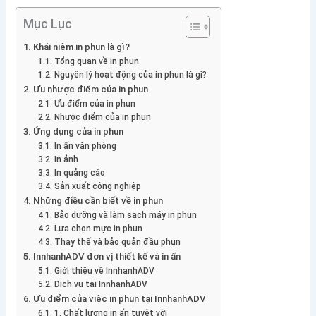
Mục Lục
Khái niệm in phun là gì?
Tổng quan về in phun
Nguyên lý hoạt động của in phun là gì?
Ưu nhược điểm của in phun
Ưu điểm của in phun
Nhược điểm của in phun
Ứng dụng của in phun
In ấn văn phòng
In ảnh
In quảng cáo
Sản xuất công nghiệp
Những điều cần biết về in phun
Bảo dưỡng và làm sạch máy in phun
Lựa chọn mực in phun
Thay thế và bảo quản đầu phun
InnhanhADV đơn vị thiết kế và in ấn
Giới thiệu về InnhanhADV
Dịch vụ tại InnhanhADV
Ưu điểm của việc in phun tại InnhanhADV
1. Chất lượng in ấn tuyệt vời