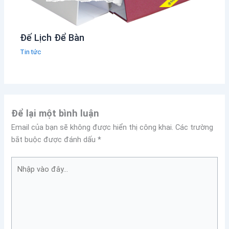
Đế Lịch Để Bàn
Tin tức
Để lại một bình luận
Email của bạn sẽ không được hiển thị công khai.
Các trường
bắt buộc được đánh dấu
*
Nhập
vào
đây...