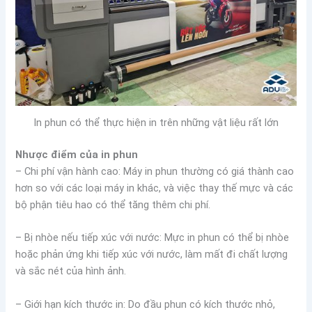
In phun có thể thực hiện in trên những vật liệu rất lớn
Nhược điểm của in phun
– Chi phí vận hành cao: Máy in phun thường có giá thành cao
hơn so với các loại máy in khác, và việc thay thế mực và các
bộ phận tiêu hao có thể tăng thêm chi phí.
– Bị nhòe nếu tiếp xúc với nước: Mực in phun có thể bị nhòe
hoặc phản ứng khi tiếp xúc với nước, làm mất đi chất lượng
và sắc nét của hình ảnh.
– Giới hạn kích thước in: Do đầu phun có kích thước nhỏ,