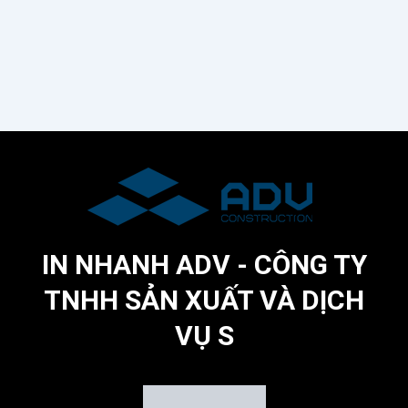
IN NHANH ADV - CÔNG TY
TNHH SẢN XUẤT VÀ DỊCH
VỤ S