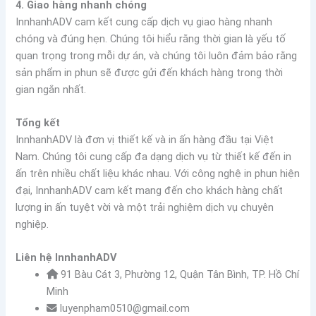
4. Giao hàng nhanh chóng
InnhanhADV cam kết cung cấp dịch vụ giao hàng nhanh
chóng và đúng hẹn. Chúng tôi hiểu rằng thời gian là yếu tố
quan trọng trong mỗi dự án, và chúng tôi luôn đảm bảo rằng
sản phẩm in phun sẽ được gửi đến khách hàng trong thời
gian ngắn nhất.
Tổng kết
InnhanhADV là đơn vị thiết kế và in ấn hàng đầu tại Việt
Nam. Chúng tôi cung cấp đa dạng dịch vụ từ thiết kế đến in
ấn trên nhiều chất liệu khác nhau. Với công nghệ in phun hiện
đại, InnhanhADV cam kết mang đến cho khách hàng chất
lượng in ấn tuyệt vời và một trải nghiệm dịch vụ chuyên
nghiệp.
Liên hệ InnhanhADV
91 Bàu Cát 3, Phường 12, Quận Tân Bình, TP. Hồ Chí
Minh
luyenpham0510@gmail.com