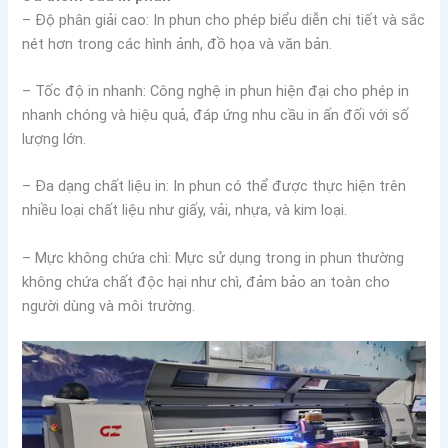
– Độ phân giải cao: In phun cho phép biểu diễn chi tiết và sắc
nét hơn trong các hình ảnh, đồ họa và văn bản.
– Tốc độ in nhanh: Công nghệ in phun hiện đại cho phép in
nhanh chóng và hiệu quả, đáp ứng nhu cầu in ấn đối với số
lượng lớn.
– Đa dạng chất liệu in: In phun có thể được thực hiện trên
nhiều loại chất liệu như giấy, vải, nhựa, và kim loại.
– Mực không chứa chì: Mực sử dụng trong in phun thường
không chứa chất độc hại như chì, đảm bảo an toàn cho
người dùng và môi trường.