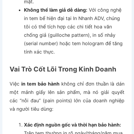
mật.
Không thể làm giả dễ dàng:
Với công nghệ
in tem bể hiện đại tại In Nhanh ADV, chúng
tôi có thể tích hợp các chi tiết hoa văn
chống giả (guilloche pattern), in số nhảy
(serial number) hoặc tem hologram để tăng
tính xác thực.
Vai Trò Cốt Lõi Trong Kinh Doanh
Việc
in tem bảo hành
không chỉ đơn thuần là dán
một mảnh giấy lên sản phẩm, mà nó giải quyết
các “nỗi đau” (pain points) lớn của doanh nghiệp
và người tiêu dùng:
Xác định nguồn gốc và thời hạn bảo hành:
Trên tem thường in rõ ngày/tháng/năm mua