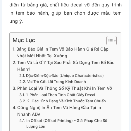
diện từ bảng giá, chất liệu decal vỡ đến quy trình
in tem bảo hành, giúp bạn chọn được mẫu tem
ưng ý.
Mục Lục
Bảng Báo Giá In Tem Vỡ Bảo Hành Giá Rẻ Cập
Nhật Mới Nhất Tại Xưởng
Tem Vỡ Là Gì? Tại Sao Phải Sử Dụng Tem Bể Bảo
Hành?
Đặc Điểm Độc Đáo (Unique Characteristics)
Vai Trò Cốt Lõi Trong Kinh Doanh
Phân Loại Và Thông Số Kỹ Thuật Khi In Tem Vỡ
1. Phân Loại Theo Tính Chất Giấy Decal
2. Các Hình Dạng Và Kích Thước Tem Chuẩn
Công Nghệ In Ấn Tem Vỡ Hàng Đầu Tại In
Nhanh ADV
In Offset (Offset Printing) – Giải Pháp Cho Số
Lượng Lớn