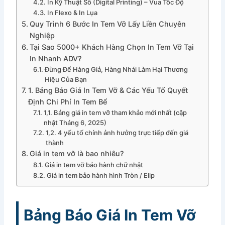
In Kỹ Thuật Số (Digital Printing) – Vua Tốc Độ
In Flexo & In Lụa
Quy Trình 6 Bước In Tem Vỡ Lấy Liền Chuyên
Nghiệp
Tại Sao 5000+ Khách Hàng Chọn In Tem Vỡ Tại
In Nhanh ADV?
Đừng Để Hàng Giả, Hàng Nhái Làm Hại Thương
Hiệu Của Bạn
1. Bảng Báo Giá In Tem Vỡ & Các Yếu Tố Quyết
Định Chi Phí In Tem Bể
1,1. Bảng giá in tem vỡ tham khảo mới nhất (cập
nhật Tháng 6, 2025)
1,2. 4 yếu tố chính ảnh hưởng trực tiếp đến giá
thành
Giá in tem vỡ là bao nhiêu?
Giá in tem vỡ bảo hành chữ nhật
Giá in tem bảo hành hình Tròn / Elip
Bảng Báo Giá In Tem Vỡ