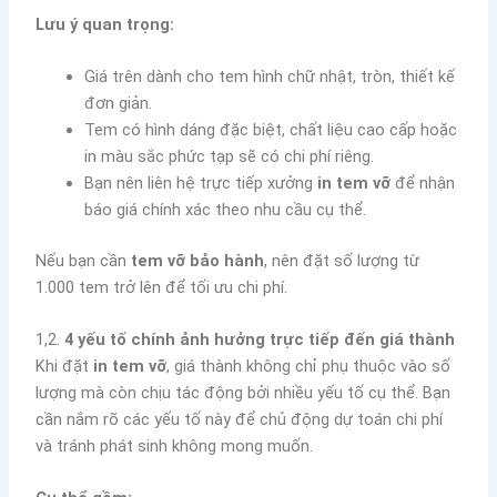
Lưu ý quan trọng:
Giá trên dành cho tem hình chữ nhật, tròn, thiết kế
đơn giản.
Tem có hình dáng đặc biệt, chất liệu cao cấp hoặc
in màu sắc phức tạp sẽ có chi phí riêng.
Bạn nên liên hệ trực tiếp xưởng
in tem vỡ
để nhận
báo giá chính xác theo nhu cầu cụ thể.
Nếu bạn cần
tem vỡ bảo hành
, nên đặt số lượng từ
1.000 tem trở lên để tối ưu chi phí.
1,2.
4 yếu tố chính ảnh hưởng trực tiếp đến giá thành
Khi đặt
in tem vỡ
, giá thành không chỉ phụ thuộc vào số
lượng mà còn chịu tác động bởi nhiều yếu tố cụ thể. Bạn
cần nắm rõ các yếu tố này để chủ động dự toán chi phí
và tránh phát sinh không mong muốn.