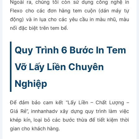
Ngoài ra, chúng tôi còn sử dụng công nghệ in
Flexo cho các đơn hàng tem cuộn (dán máy tự
động) và in lụa cho các yêu cầu in màu nhũ, màu
nổi đặc biệt trên tem bể.
Quy Trình 6 Bước In Tem
Vỡ Lấy Liền Chuyên
Nghiệp
Để đảm bảo cam kết “Lấy Liền – Chất Lượng –
Giá Rẻ”, innhanhadv xây dựng quy trình làm việc
khép kín, loại bỏ các bước thừa để tiết kiệm thời
gian cho khách hàng.