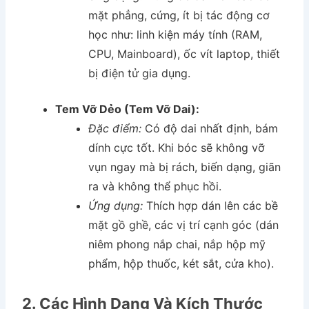
mặt phẳng, cứng, ít bị tác động cơ
học như: linh kiện máy tính (RAM,
CPU, Mainboard), ốc vít laptop, thiết
bị điện tử gia dụng.
Tem Vỡ Dẻo (Tem Vỡ Dai):
Đặc điểm:
Có độ dai nhất định, bám
dính cực tốt. Khi bóc sẽ không vỡ
vụn ngay mà bị rách, biến dạng, giãn
ra và không thể phục hồi.
Ứng dụng:
Thích hợp dán lên các bề
mặt gồ ghề, các vị trí cạnh góc (dán
niêm phong nắp chai, nắp hộp mỹ
phẩm, hộp thuốc, két sắt, cửa kho).
2. Các Hình Dạng Và Kích Thước