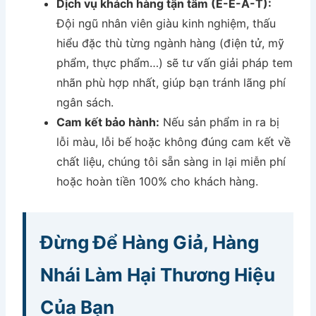
Dịch vụ khách hàng tận tâm (E-E-A-T):
Đội ngũ nhân viên giàu kinh nghiệm, thấu
hiểu đặc thù từng ngành hàng (điện tử, mỹ
phẩm, thực phẩm…) sẽ tư vấn giải pháp tem
nhãn phù hợp nhất, giúp bạn tránh lãng phí
ngân sách.
Cam kết bảo hành:
Nếu sản phẩm in ra bị
lỗi màu, lỗi bế hoặc không đúng cam kết về
chất liệu, chúng tôi sẵn sàng in lại miễn phí
hoặc hoàn tiền 100% cho khách hàng.
Đừng Để Hàng Giả, Hàng
Nhái Làm Hại Thương Hiệu
Của Bạn