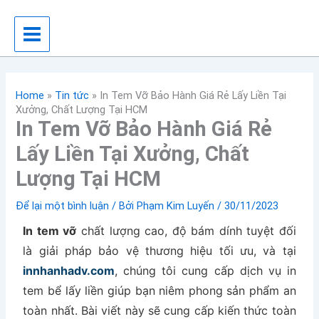
Nhảy
tới
nội
dung
Home
»
Tin tức
»
In Tem Vỡ Bảo Hành Giá Rẻ Lấy Liền Tại
Xưởng, Chất Lượng Tại HCM
In Tem Vỡ Bảo Hành Giá Rẻ
Lấy Liền Tại Xưởng, Chất
Lượng Tại HCM
Để lại một bình luận
/ Bởi
Phạm Kim Luyến
/
30/11/2023
In tem vỡ
chất lượng cao, độ bám dính tuyệt đối
là giải pháp bảo vệ thương hiệu tối ưu, và tại
innhanhadv.com
, chúng tôi cung cấp dịch vụ in
tem bể lấy liền giúp bạn niêm phong sản phẩm an
toàn nhất. Bài viết này sẽ cung cấp kiến thức toàn