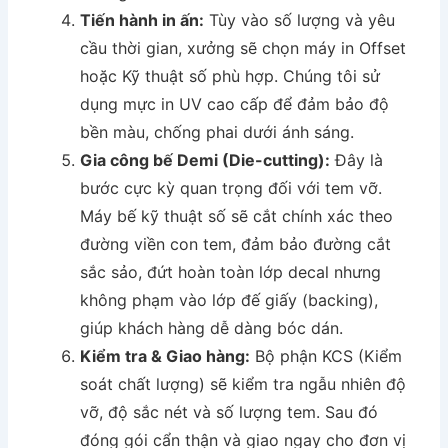
Tiến hành in ấn:
Tùy vào số lượng và yêu
cầu thời gian, xưởng sẽ chọn máy in Offset
hoặc Kỹ thuật số phù hợp. Chúng tôi sử
dụng mực in UV cao cấp để đảm bảo độ
bền màu, chống phai dưới ánh sáng.
Gia công bế Demi (Die-cutting):
Đây là
bước cực kỳ quan trọng đối với tem vỡ.
Máy bế kỹ thuật số sẽ cắt chính xác theo
đường viền con tem, đảm bảo đường cắt
sắc sảo, đứt hoàn toàn lớp decal nhưng
không phạm vào lớp đế giấy (backing),
giúp khách hàng dễ dàng bóc dán.
Kiểm tra & Giao hàng:
Bộ phận KCS (Kiểm
soát chất lượng) sẽ kiểm tra ngẫu nhiên độ
vỡ, độ sắc nét và số lượng tem. Sau đó
đóng gói cẩn thận và giao ngay cho đơn vị