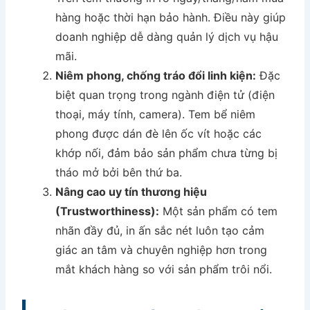
hàng hoặc thời hạn bảo hành. Điều này giúp
doanh nghiệp dễ dàng quản lý dịch vụ hậu
mãi.
Niêm phong, chống tráo đổi linh kiện:
Đặc
biệt quan trọng trong ngành điện tử (điện
thoại, máy tính, camera). Tem bể niêm
phong được dán đè lên ốc vít hoặc các
khớp nối, đảm bảo sản phẩm chưa từng bị
tháo mở bởi bên thứ ba.
Nâng cao uy tín thương hiệu
(Trustworthiness):
Một sản phẩm có tem
nhãn đầy đủ, in ấn sắc nét luôn tạo cảm
giác an tâm và chuyên nghiệp hơn trong
mắt khách hàng so với sản phẩm trôi nổi.