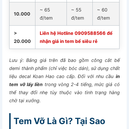
~ 65
~ 55
~ 60
10.000
đ/tem
đ/tem
đ/tem
>
Liên hệ Hotline 0909588566 để
20.000
nhận giá in tem bể siêu rẻ
Lưu ý: Bảng giá trên đã bao gồm công cắt bế
demi thành phẩm (chỉ việc bóc dán), sử dụng chất
liệu decal Koan Hao cao cấp. Đối với nhu cầu
in
tem vỡ lấy liền
trong vòng 2-4 tiếng, mức giá có
thể thay đổi nhẹ tùy thuộc vào tình trạng hàng
chờ tại xưởng.
Tem Vỡ Là Gì? Tại Sao