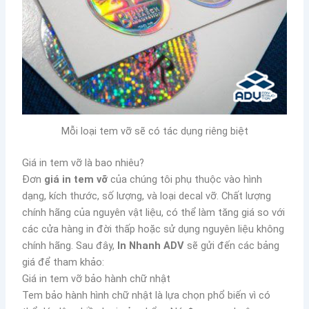
Mỗi loại tem vỡ sẽ có tác dụng riêng biệt
Giá in tem vỡ là bao nhiêu?
Đơn
giá
in tem vỡ
của chúng tôi phụ thuộc vào hình
dạng, kích thước, số lượng, và loại decal vỡ. Chất lượng
chính hãng của nguyên vật liệu, có thể làm tăng giá so với
các cửa hàng in đời thấp hoặc sử dụng nguyên liệu không
chính hãng. Sau đây,
In Nhanh ADV
sẽ gửi đến các bảng
giá để tham khảo:
Giá in tem vỡ bảo hành chữ nhật
Tem bảo hành hình chữ nhật là lựa chọn phổ biến vì có