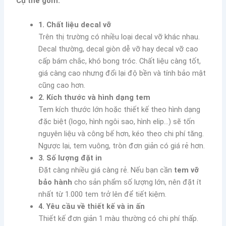
Cụ thể gồm:
1. Chất liệu decal vỡ
Trên thị trường có nhiều loại decal vỡ khác nhau.
Decal thường, decal giòn dễ vỡ hay decal vỡ cao
cấp bám chắc, khó bong tróc. Chất liệu càng tốt,
giá càng cao nhưng đổi lại độ bền và tính bảo mật
cũng cao hơn.
2. Kích thước và hình dạng tem
Tem kích thước lớn hoặc thiết kế theo hình dạng
đặc biệt (logo, hình ngôi sao, hình elip…) sẽ tốn
nguyên liệu và công bế hơn, kéo theo chi phí tăng.
Ngược lại, tem vuông, tròn đơn giản có giá rẻ hơn.
3. Số lượng đặt in
Đặt càng nhiều giá càng rẻ. Nếu bạn cần
tem vỡ
bảo hành
cho sản phẩm số lượng lớn, nên đặt ít
nhất từ 1.000 tem trở lên để tiết kiệm.
4. Yêu cầu về thiết kế và in ấn
Thiết kế đơn giản 1 màu thường có chi phí thấp.