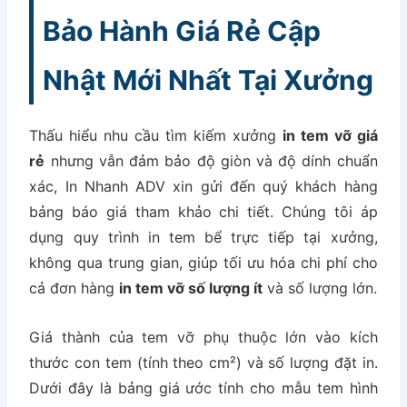
Bảo Hành Giá Rẻ Cập
Nhật Mới Nhất Tại Xưởng
Thấu hiểu nhu cầu tìm kiếm xưởng
in tem vỡ giá
rẻ
nhưng vẫn đảm bảo độ giòn và độ dính chuẩn
xác, In Nhanh ADV xin gửi đến quý khách hàng
bảng báo giá tham khảo chi tiết. Chúng tôi áp
dụng quy trình in tem bể trực tiếp tại xưởng,
không qua trung gian, giúp tối ưu hóa chi phí cho
cả đơn hàng
in tem vỡ số lượng ít
và số lượng lớn.
Giá thành của tem vỡ phụ thuộc lớn vào kích
thước con tem (tính theo cm²) và số lượng đặt in.
Dưới đây là bảng giá ước tính cho mẫu tem hình