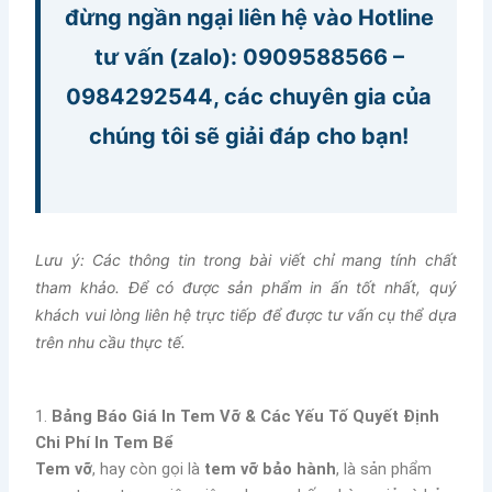
đừng ngần ngại liên hệ vào Hotline
tư vấn (zalo):
0909588566
–
0984292544
, các chuyên gia của
chúng tôi sẽ giải đáp cho bạn!
Lưu ý: Các thông tin trong bài viết chỉ mang tính chất
tham khảo. Để có được sản phẩm in ấn tốt nhất, quý
khách vui lòng liên hệ trực tiếp để được tư vấn cụ thể dựa
trên nhu cầu thực tế.
1.
Bảng Báo Giá In Tem Vỡ & Các Yếu Tố Quyết Định
Chi Phí In Tem Bể
Tem vỡ
, hay còn gọi là
tem vỡ bảo hành
, là sản phẩm