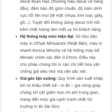
decal Koan Hao (thương hiệu decal vỡ hàng
đầu), đảm bảo độ giòn chuẩn, độ bám dính
cực tốt lên mọi bề mặt (nhựa, kim loại, giấy,
gỗ…). Tuyệt đối không dùng decal trôi nổi
kém chất lượng làm mất uy tín khách hàng.
Hệ thống máy móc hiện đại:
Sở hữu dàn
máy in Offset Mitsubishi (Nhật Bản), máy in
nhanh Konica Minolta và hệ thống máy bế
Mimaki chính xác đến 0.01mm. Điều này
cho phép chúng tôi in các chi tiết hoa văn
chống giả siêu nhỏ mà vẫn sắc nét.
Giá gốc tận xưởng:
Quy trình sản xuất khép
kín từ khâu thiết kế – in ấn – gia công giúp
chúng tôi cắt giảm mọi chi phí trung gian,
mang đến mức giá cạnh tranh nhất thị
trường in ấn Sài Gòn.