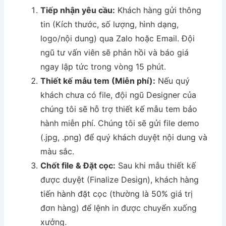
Tiếp nhận yêu cầu:
Khách hàng gửi thông
tin (Kích thước, số lượng, hình dạng,
logo/nội dung) qua Zalo hoặc Email. Đội
ngũ tư vấn viên sẽ phản hồi và báo giá
ngay lập tức trong vòng 15 phút.
Thiết kế mẫu tem (Miễn phí):
Nếu quý
khách chưa có file, đội ngũ Designer của
chúng tôi sẽ hỗ trợ thiết kế mẫu tem bảo
hành miễn phí. Chúng tôi sẽ gửi file demo
(.jpg, .png) để quý khách duyệt nội dung và
màu sắc.
Chốt file & Đặt cọc:
Sau khi mẫu thiết kế
được duyệt (Finalize Design), khách hàng
tiến hành đặt cọc (thường là 50% giá trị
đơn hàng) để lệnh in được chuyển xuống
xưởng.