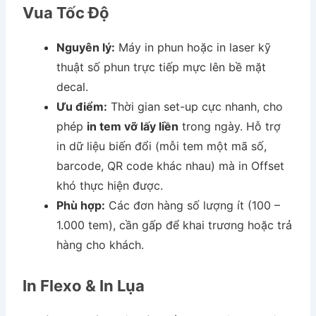
Vua Tốc Độ
Nguyên lý:
Máy in phun hoặc in laser kỹ
thuật số phun trực tiếp mực lên bề mặt
decal.
Ưu điểm:
Thời gian set-up cực nhanh, cho
phép
in tem vỡ lấy liền
trong ngày. Hỗ trợ
in dữ liệu biến đổi (mỗi tem một mã số,
barcode, QR code khác nhau) mà in Offset
khó thực hiện được.
Phù hợp:
Các đơn hàng số lượng ít (100 –
1.000 tem), cần gấp để khai trương hoặc trả
hàng cho khách.
In Flexo & In Lụa