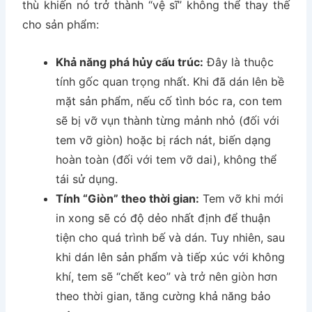
thù khiến nó trở thành “vệ sĩ” không thể thay thế
cho sản phẩm:
Khả năng phá hủy cấu trúc:
Đây là thuộc
tính gốc quan trọng nhất. Khi đã dán lên bề
mặt sản phẩm, nếu cố tình bóc ra, con tem
sẽ bị vỡ vụn thành từng mảnh nhỏ (đối với
tem vỡ giòn) hoặc bị rách nát, biến dạng
hoàn toàn (đối với tem vỡ dai), không thể
tái sử dụng.
Tính “Giòn” theo thời gian:
Tem vỡ khi mới
in xong sẽ có độ dẻo nhất định để thuận
tiện cho quá trình bế và dán. Tuy nhiên, sau
khi dán lên sản phẩm và tiếp xúc với không
khí, tem sẽ “chết keo” và trở nên giòn hơn
theo thời gian, tăng cường khả năng bảo