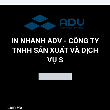
IN NHANH ADV - CÔNG TY
TNHH SẢN XUẤT VÀ DỊCH
VỤ S
Liên Hệ