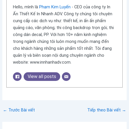
Hello, mình là
Phạm Kim Luyến
- CEO của công ty In
Ấn Thiết Kế In Nhanh ADV. Công ty chúng tôi chuyên
cung cấp các dịch vụ như: thiết kế, in ấn ấn phẩm
quảng cáo, văn phòng; thi công backdrop trọn gói; thi
công dán decal, PP. Với hơn 10+ năm kinh nghiệm
trong ngành chúng tôi luôn mong muốn mang đến
cho khách hàng những sản phẩm tốt nhất. Tôi đang
quản lý và biên soạn nội dung chuyên ngành cho
website: www.innhanhadv.com.
View all posts
←
Trước Bài viết
Tiếp theo Bài viết
→