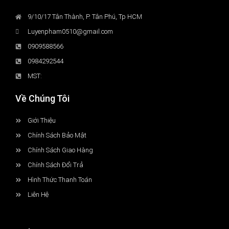
9/10/17 Tân Thành, P. Tân Phú, Tp HCM
Luyenpham0510@gmail.com
0909588566
0984292544
MST:
Về Chúng Tôi
Giới Thiệu
Chính Sách Bảo Mật
Chính Sách Giao Hàng
Chính Sách Đổi Trả
Hình Thức Thanh Toán
Liên Hệ