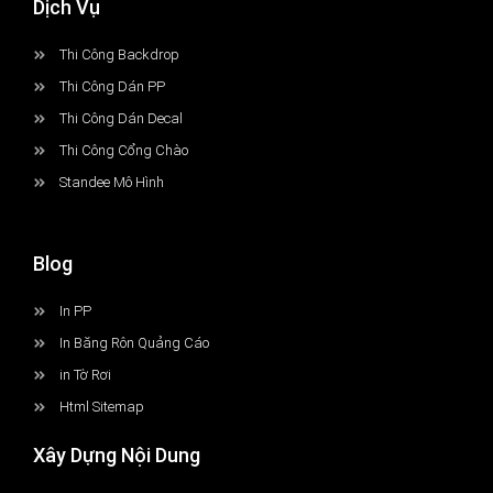
Dịch Vụ
Thi Công Backdrop
Thi Công Dán PP
Thi Công Dán Decal
Thi Công Cổng Chào
Standee Mô Hình
Blog
In PP
In Băng Rôn Quảng Cáo
in Tờ Rơi
Html Sitemap
Xây Dựng Nội Dung