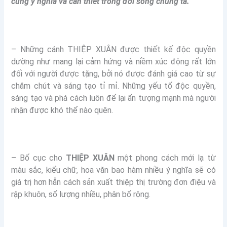
cùng ý nghĩa và cần thiết trong đời sống chúng ta.
– Những cánh THIỆP XUÂN được thiết kế độc quyền
dường như mang lại cảm hứng và niềm xúc động rất lớn
đối với người được tặng, bởi nó được đánh giá cao từ sự
chăm chút và sáng tạo tỉ mỉ. Những yếu tố độc quyền,
sáng tạo và phá cách luôn để lại ấn tượng mạnh mà người
nhận được khó thể nào quên.
– Bố cục cho
THIỆP XUÂN
một phong cách mới lạ từ
màu sắc, kiểu chữ, hoa văn bao hàm nhiều ý nghĩa sẽ có
giá trị hơn hẳn cách sản xuất thiệp thị trường đơn điệu và
rập khuôn, số lượng nhiều, phân bố rộng.