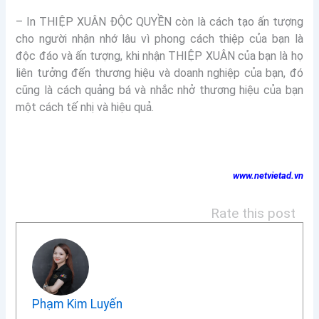
– In THIỆP XUÂN ĐỘC QUYỀN còn là cách tạo ấn tượng
cho người nhận nhớ lâu vì phong cách thiệp của bạn là
độc đáo và ấn tượng, khi nhận THIỆP XUÂN của bạn là họ
liên tưởng đến thương hiệu và doanh nghiệp của bạn, đó
cũng là cách quảng bá và nhắc nhở thương hiệu của bạn
một cách tế nhị và hiệu quả.
www.netvietad.vn
Rate this post
Phạm Kim Luyến