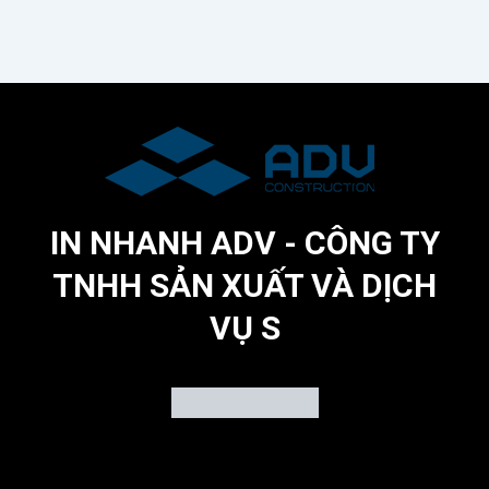
IN NHANH ADV - CÔNG TY
TNHH SẢN XUẤT VÀ DỊCH
VỤ S