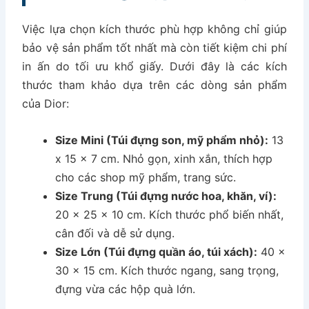
Việc lựa chọn kích thước phù hợp không chỉ giúp
bảo vệ sản phẩm tốt nhất mà còn tiết kiệm chi phí
in ấn do tối ưu khổ giấy. Dưới đây là các kích
thước tham khảo dựa trên các dòng sản phẩm
của Dior:
Size Mini (Túi đựng son, mỹ phẩm nhỏ):
13
x 15 x 7 cm. Nhỏ gọn, xinh xắn, thích hợp
cho các shop mỹ phẩm, trang sức.
Size Trung (Túi đựng nước hoa, khăn, ví):
20 x 25 x 10 cm. Kích thước phổ biến nhất,
cân đối và dễ sử dụng.
Size Lớn (Túi đựng quần áo, túi xách):
40 x
30 x 15 cm. Kích thước ngang, sang trọng,
đựng vừa các hộp quà lớn.