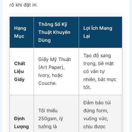
rõ khi đặt in.
Thông Số Kỹ
Hạng
Lợi Ích Mang
Thuật Khuyên
Mục
Lại
Dùng
Tạo độ sang
Giấy Mỹ Thuật
Chất
trọng, bề mặt
(Art Paper),
Liệu
có vân tự
Ivory, hoặc
Giấy
nhiên, bắt mực
Couche.
tốt.
Đảm bảo túi
Tối thiểu
đứng form,
Định
250gsm, lý
vuông vức,
Lượng
tưởng là
chịu được