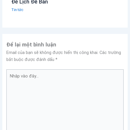
Đế Lịch Để Bàn
Tin tức
Để lại một bình luận
Email của bạn sẽ không được hiển thị công khai.
Các trường
bắt buộc được đánh dấu
*
Nhập
vào
đây...