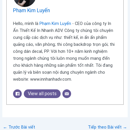
Phạm Kim Luyến
Hello, mình là
Phạm Kim Luyến
- CEO của công ty In
Ấn Thiết Kế In Nhanh ADV. Công ty chúng tôi chuyên
cung cấp các dịch vụ như: thiết kế, in ấn ấn phẩm
quảng cáo, văn phòng; thi công backdrop trọn gói; thi
công dán decal, PP. Với hơn 10+ năm kinh nghiệm
trong ngành chúng tôi luôn mong muốn mang đến
cho khách hàng những sản phẩm tốt nhất. Tôi đang
quản lý và biên soạn nội dung chuyên ngành cho
website: www.innhanhadv.com.
View all posts
←
Trước Bài viết
Tiếp theo Bài viết
→