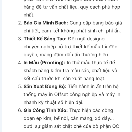
hàng để tư vấn chất liệu, quy cách phù hợp
nhất.
Báo Giá Minh Bạch:
Cung cấp bảng báo giá
chi tiết, cam kết không phát sinh chi phí ẩn.
Thiết Kế Sáng Tạo:
Đội ngũ designer
chuyên nghiệp hỗ trợ thiết kế mẫu túi độc
quyền, mang đậm dấu ấn thương hiệu.
In Mẫu (Proofing):
In thử mẫu thực tế để
khách hàng kiểm tra màu sắc, chất liệu và
kết cấu trước khi sản xuất hàng loạt.
Sản Xuất Đồng Bộ:
Tiến hành in ấn trên hệ
thống máy in Offset công nghiệp và máy in
nhanh kỹ thuật số hiện đại.
Gia Công Tinh Xảo:
Thực hiện các công
đoạn ép kim, bế nổi, cán màng, xỏ dây…
dưới sự giám sát chặt chẽ của bộ phận QC