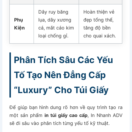
Dây ruy băng
Hoàn thiện vẻ
Phụ
lụa, dây xương
đẹp tổng thể,
Kiện
cá, mắt cáo kim
tăng độ bền
loại chống gỉ.
cho quai xách.
Phân Tích Sâu Các Yếu
Tố Tạo Nên Đẳng Cấp
“Luxury” Cho Túi Giấy
Để giúp bạn hình dung rõ hơn về quy trình tạo ra
một sản phẩm
in túi giấy cao cấp
, In Nhanh ADV
sẽ đi sâu vào phân tích từng yếu tố kỹ thuật.