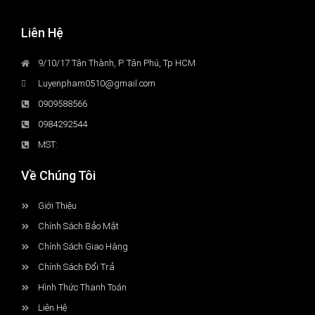
Liên Hệ
9/10/17 Tân Thành, P. Tân Phú, Tp HCM
Luyenpham0510@gmail.com
0909588566
0984292544
MST:
Về Chúng Tôi
Giới Thiệu
Chính Sách Bảo Mật
Chính Sách Giao Hàng
Chính Sách Đổi Trả
Hình Thức Thanh Toán
Liên Hệ