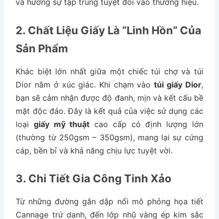
và hướng sự tập trung tuyệt đối vào thương hiệu.
2. Chất Liệu Giấy Là “Linh Hồn” Của
Sản Phẩm
Khác biệt lớn nhất giữa một chiếc túi chợ và túi
Dior nằm ở xúc giác. Khi chạm vào
túi giấy Dior
,
bạn sẽ cảm nhận được độ đanh, mịn và kết cấu bề
mặt độc đáo. Đây là kết quả của việc sử dụng các
loại
giấy mỹ thuật
cao cấp có định lượng lớn
(thường từ 250gsm – 350gsm), mang lại sự cứng
cáp, bền bỉ và khả năng chịu lực tuyệt vời.
3. Chi Tiết Gia Công Tinh Xảo
Từ những đường gân dập nổi mô phỏng họa tiết
Cannage trứ danh, đến lớp nhũ vàng ép kim sắc