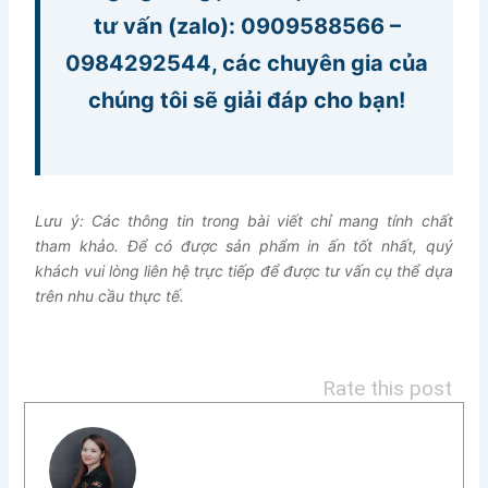
tư vấn (zalo):
0909588566
–
0984292544
, các chuyên gia của
chúng tôi sẽ giải đáp cho bạn!
Lưu ý: Các thông tin trong bài viết chỉ mang tính chất
tham khảo. Để có được sản phẩm in ấn tốt nhất, quý
khách vui lòng liên hệ trực tiếp để được tư vấn cụ thể dựa
trên nhu cầu thực tế.
Rate this post