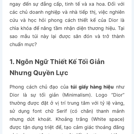
ngay đến sự đẳng cấp, tinh tế và xa hoa. Đối với
các chủ doanh nghiệp và nhà tiếp thị, việc nghiên
cứu và học hỏi phong cách thiết kế của Dior là
chìa khóa để nâng tầm nhận diện thương hiệu. Tại
sao mẫu túi này lại được săn đón và trở thành
chuẩn mực?
1. Ngôn Ngữ Thiết Kế Tối Giản
Nhưng Quyền Lực
Phong cách chủ đạo của
túi giấy hàng hiệu
như
Dior là sự tối giản (Minimalism). Logo “Dior”
thường được đặt ở vị trí trung tâm với tỷ lệ vàng,
sử dụng font chữ Serif (có chân) thanh mảnh
nhưng dứt khoát. Khoảng trắng (White space)
được tận dụng triệt để, tạo cảm giác thoáng đãng