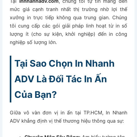
Tại
innhanhadv.com
, chúng tôi tự tin mang đến
mức giá cạnh tranh nhất thị trường nhờ lợi thế
xưởng in trực tiếp không qua trung gian. Chúng
tôi cung cấp các gói giải pháp linh hoạt từ in số
lượng ít (cho sự kiện, khởi nghiệp) đến in công
nghiệp số lượng lớn.
Tại Sao Chọn In Nhanh
ADV Là Đối Tác In Ấn
Của Bạn?
Giữa vô vàn đơn vị in ấn tại TP.HCM, In Nhanh
ADV khẳng định vị thế thương hiệu thông qua sự: