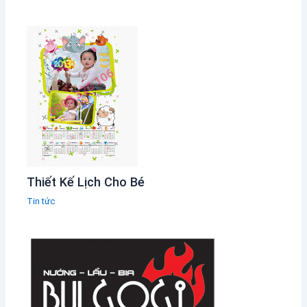
Thiết Kế Lịch Cho Bé
Tin tức