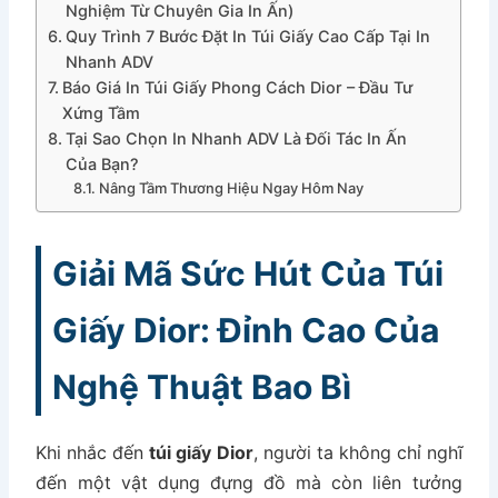
Nghiệm Từ Chuyên Gia In Ấn)
Quy Trình 7 Bước Đặt In Túi Giấy Cao Cấp Tại In
Nhanh ADV
Báo Giá In Túi Giấy Phong Cách Dior – Đầu Tư
Xứng Tầm
Tại Sao Chọn In Nhanh ADV Là Đối Tác In Ấn
Của Bạn?
Nâng Tầm Thương Hiệu Ngay Hôm Nay
Giải Mã Sức Hút Của Túi
Giấy Dior: Đỉnh Cao Của
Nghệ Thuật Bao Bì
Khi nhắc đến
túi giấy Dior
, người ta không chỉ nghĩ
đến một vật dụng đựng đồ mà còn liên tưởng