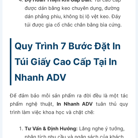
được dán bằng keo chuyên dụng, đường
dán phẳng phiu, không bị lộ vệt keo. Đáy
túi được gia cố chắc chắn bằng bìa cứng.
Quy Trình 7 Bước Đặt In
Túi Giấy Cao Cấp Tại In
Nhanh ADV
Để đảm bảo mỗi sản phẩm ra đời đều là một tác
phẩm nghệ thuật,
In Nhanh ADV
tuân thủ quy
trình làm việc khoa học và chặt chẽ:
Tư Vấn & Định Hướng:
Lắng nghe ý tưởng,
phân tích nhu cầu và ngân sách của khách