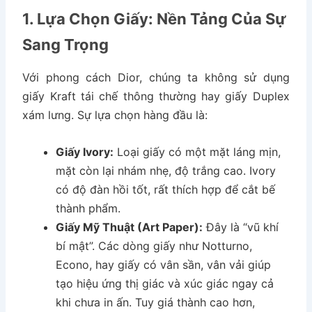
1. Lựa Chọn Giấy: Nền Tảng Của Sự
Sang Trọng
Với phong cách Dior, chúng ta không sử dụng
giấy Kraft tái chế thông thường hay giấy Duplex
xám lưng. Sự lựa chọn hàng đầu là:
Giấy Ivory:
Loại giấy có một mặt láng mịn,
mặt còn lại nhám nhẹ, độ trắng cao. Ivory
có độ đàn hồi tốt, rất thích hợp để cắt bế
thành phẩm.
Giấy Mỹ Thuật (Art Paper):
Đây là “vũ khí
bí mật”. Các dòng giấy như Notturno,
Econo, hay giấy có vân sần, vân vải giúp
tạo hiệu ứng thị giác và xúc giác ngay cả
khi chưa in ấn. Tuy giá thành cao hơn,