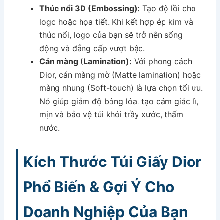
Thúc nổi 3D (Embossing):
Tạo độ lồi cho
logo hoặc họa tiết. Khi kết hợp ép kim và
thúc nổi, logo của bạn sẽ trở nên sống
động và đẳng cấp vượt bậc.
Cán màng (Lamination):
Với phong cách
Dior, cán màng mờ (Matte lamination) hoặc
màng nhung (Soft-touch) là lựa chọn tối ưu.
Nó giúp giảm độ bóng lóa, tạo cảm giác lì,
mịn và bảo vệ túi khỏi trầy xước, thấm
nước.
Kích Thước Túi Giấy Dior
Phổ Biến & Gợi Ý Cho
Doanh Nghiệp Của Bạn