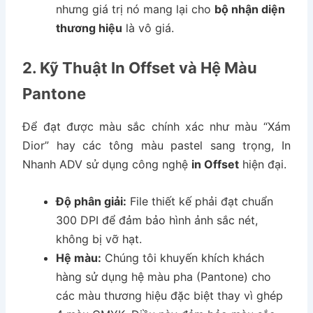
nhưng giá trị nó mang lại cho
bộ nhận diện
thương hiệu
là vô giá.
2. Kỹ Thuật In Offset và Hệ Màu
Pantone
Để đạt được màu sắc chính xác như màu “Xám
Dior” hay các tông màu pastel sang trọng, In
Nhanh ADV sử dụng công nghệ
in Offset
hiện đại.
Độ phân giải:
File thiết kế phải đạt chuẩn
300 DPI để đảm bảo hình ảnh sắc nét,
không bị vỡ hạt.
Hệ màu:
Chúng tôi khuyến khích khách
hàng sử dụng hệ màu pha (Pantone) cho
các màu thương hiệu đặc biệt thay vì ghép