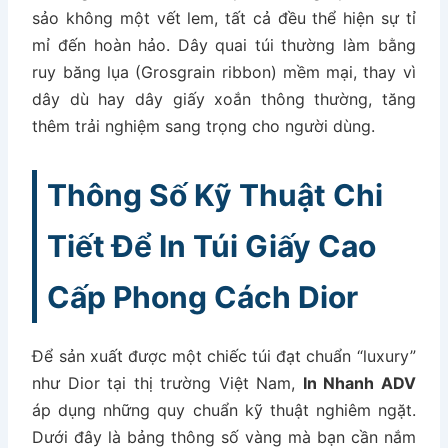
sảo không một vết lem, tất cả đều thể hiện sự tỉ
mỉ đến hoàn hảo. Dây quai túi thường làm bằng
ruy băng lụa (Grosgrain ribbon) mềm mại, thay vì
dây dù hay dây giấy xoắn thông thường, tăng
thêm trải nghiệm sang trọng cho người dùng.
Thông Số Kỹ Thuật Chi
Tiết Để In Túi Giấy Cao
Cấp Phong Cách Dior
Để sản xuất được một chiếc túi đạt chuẩn “luxury”
như Dior tại thị trường Việt Nam,
In Nhanh ADV
áp dụng những quy chuẩn kỹ thuật nghiêm ngặt.
Dưới đây là bảng thông số vàng mà bạn cần nắm