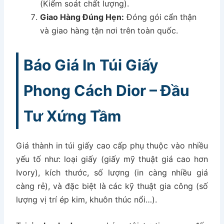
(Kiểm soát chất lượng).
Giao Hàng Đúng Hẹn:
Đóng gói cẩn thận
và giao hàng tận nơi trên toàn quốc.
Báo Giá In Túi Giấy
Phong Cách Dior – Đầu
Tư Xứng Tầm
Giá thành in túi giấy cao cấp phụ thuộc vào nhiều
yếu tố như: loại giấy (giấy mỹ thuật giá cao hơn
Ivory), kích thước, số lượng (in càng nhiều giá
càng rẻ), và đặc biệt là các kỹ thuật gia công (số
lượng vị trí ép kim, khuôn thúc nổi…).