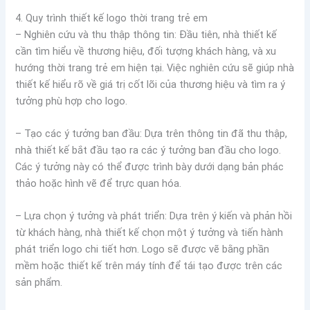
4. Quy trình thiết kế logo thời trang trẻ em
– Nghiên cứu và thu thập thông tin: Đầu tiên, nhà thiết kế
cần tìm hiểu về thương hiệu, đối tượng khách hàng, và xu
hướng thời trang trẻ em hiện tại. Việc nghiên cứu sẽ giúp nhà
thiết kế hiểu rõ về giá trị cốt lõi của thương hiệu và tìm ra ý
tưởng phù hợp cho logo.
– Tạo các ý tưởng ban đầu: Dựa trên thông tin đã thu thập,
nhà thiết kế bắt đầu tạo ra các ý tưởng ban đầu cho logo.
Các ý tưởng này có thể được trình bày dưới dạng bản phác
thảo hoặc hình vẽ để trực quan hóa.
– Lựa chọn ý tưởng và phát triển: Dựa trên ý kiến ​​và phản hồi
từ khách hàng, nhà thiết kế chọn một ý tưởng và tiến hành
phát triển logo chi tiết hơn. Logo sẽ được vẽ bằng phần
mềm hoặc thiết kế trên máy tính để tái tạo được trên các
sản phẩm.