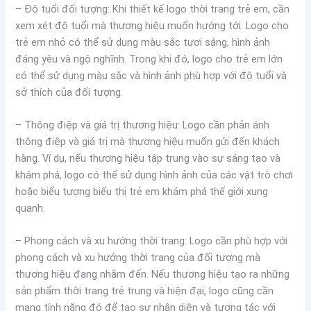
– Độ tuổi đối tượng: Khi thiết kế logo thời trang trẻ em, cần
xem xét độ tuổi mà thương hiệu muốn hướng tới. Logo cho
trẻ em nhỏ có thể sử dụng màu sắc tươi sáng, hình ảnh
đáng yêu và ngộ nghĩnh. Trong khi đó, logo cho trẻ em lớn
có thể sử dụng màu sắc và hình ảnh phù hợp với độ tuổi và
sở thích của đối tượng.
– Thông điệp và giá trị thương hiệu: Logo cần phản ánh
thông điệp và giá trị mà thương hiệu muốn gửi đến khách
hàng. Ví dụ, nếu thương hiệu tập trung vào sự sáng tạo và
khám phá, logo có thể sử dụng hình ảnh của các vật trò chơi
hoặc biểu tượng biểu thị trẻ em khám phá thế giới xung
quanh.
– Phong cách và xu hướng thời trang: Logo cần phù hợp với
phong cách và xu hướng thời trang của đối tượng mà
thương hiệu đang nhắm đến. Nếu thương hiệu tạo ra những
sản phẩm thời trang trẻ trung và hiện đại, logo cũng cần
mang tính năng đó để tạo sự nhận diện và tương tác với