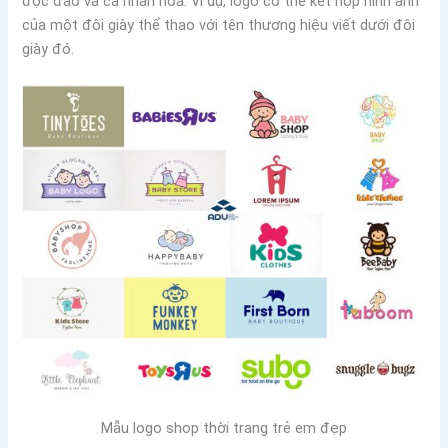
độc đáo và cá nhân hóa. Ví dụ, logo có thể kết hợp hình ảnh
của một đôi giày thể thao với tên thương hiệu viết dưới đôi
giày đó.
Mẫu logo shop thời trang trẻ em đẹp