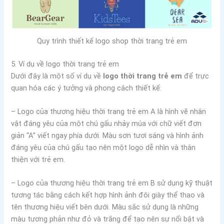
Quy trình thiết kế logo shop thời trang trẻ em
5. Ví dụ về logo thời trang trẻ em
Dưới đây là một số ví dụ về
logo thời trang trẻ em
để trực
quan hóa các ý tưởng và phong cách thiết kế:
– Logo của thương hiệu thời trang trẻ em A là hình vẽ nhân
vật đáng yêu của một chú gấu nhảy múa với chữ viết đơn
giản “A” viết ngay phía dưới. Màu sơn tươi sáng và hình ảnh
đáng yêu của chú gấu tạo nên một logo dễ nhìn và thân
thiện với trẻ em.
– Logo của thương hiệu thời trang trẻ em B sử dụng kỹ thuật
tương tác bằng cách kết hợp hình ảnh đôi giày thể thao và
tên thương hiệu viết bên dưới. Màu sắc sử dụng là những
màu tương phản như đỏ và trắng để tạo nên sự nổi bật và