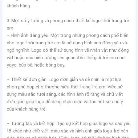
khách hàng.
3. Một số ý tưởng và phong cách thiết kế logo thời trang trẻ
em
– Hình ảnh đáng yêu: Một trong những phong cách phổ biến
cho logo thời trang trẻ em là sử dụng hình ảnh đáng yêu và
ngộ nghĩnh. Logo có thể sử dụng hình vẽ nhân vật như động
vật hoặc các biểu tượng liên quan đến thế giới trẻ em như
yoyo, búp bê, hoặc bóng bay.
– Thiết kế đơn giản: Logo đơn giản và dễ nhìn là một lựa
chọn phù hợp cho thương hiệu thời trang trẻ em. Việc sử
dụng màu sắc tươi sáng, các hình ảnh rõ ràng và chữ viết
đơn giản giúp logo dễ dàng nhận diện và thu hút sự chú ý
của khách hàng trẻ.
– Tương tác và kết hợp: Tạo sự kết hợp giữa logo và các yếu
tố khác như chữ viết, màu sắc và hình ảnh giúp logo trở nên