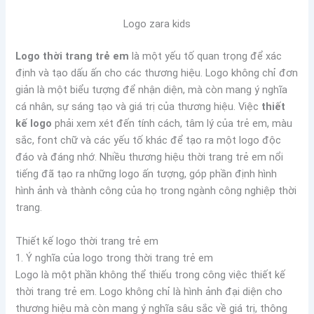
Logo zara kids
Logo thời trang trẻ em
là một yếu tố quan trọng để xác
định và tạo dấu ấn cho các thương hiệu. Logo không chỉ đơn
giản là một biểu tượng để nhận diện, mà còn mang ý nghĩa
cá nhân, sự sáng tạo và giá trị của thương hiệu. Việc
thiết
kế logo
phải xem xét đến tính cách, tâm lý của trẻ em, màu
sắc, font chữ và các yếu tố khác để tạo ra một logo độc
đáo và đáng nhớ. Nhiều thương hiệu thời trang trẻ em nổi
tiếng đã tạo ra những logo ấn tượng, góp phần định hình
hình ảnh và thành công của họ trong ngành công nghiệp thời
trang.
Thiết kế logo thời trang trẻ em
1. Ý nghĩa của logo trong thời trang trẻ em
Logo là một phần không thể thiếu trong công việc thiết kế
thời trang trẻ em. Logo không chỉ là hình ảnh đại diện cho
thương hiệu mà còn mang ý nghĩa sâu sắc về giá trị, thông