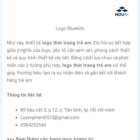
Logo Bluekids
Như vậy, thiết kế
logo thời trang trẻ em
đòi hỏi sự kết hợp
giữa ý nghĩa của logo, yếu tố cần xem xét, phong cách thiết
kế và quy trình thiết kế chi tiết. Bằng cách lựa chọn và phát
triển các ý tưởng phù hợp,
logo thời trang trẻ em
có thể
giúp thương hiệu tạo ra sự nhận diện và gắn kết với khách
hàng trẻ em.
Thông tin liên hệ:
89 bàu cát 3, p 12, q. Tân bình, tp. Hồ chí minh
Luyenpham0510@gmail.com
0984292544
>>> Xem thêm các hạng mục tương tự: