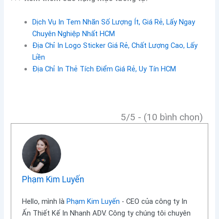
Dịch Vụ In Tem Nhãn Số Lượng Ít, Giá Rẻ, Lấy Ngay
Chuyên Nghiệp Nhất HCM
Địa Chỉ In Logo Sticker Giá Rẻ, Chất Lượng Cao, Lấy
Liền
Địa Chỉ In Thẻ Tích Điểm Giá Rẻ, Uy Tín HCM
5/5 - (10 bình chọn)
Phạm Kim Luyến
Hello, mình là
Phạm Kim Luyến
- CEO của công ty In
Ấn Thiết Kế In Nhanh ADV. Công ty chúng tôi chuyên