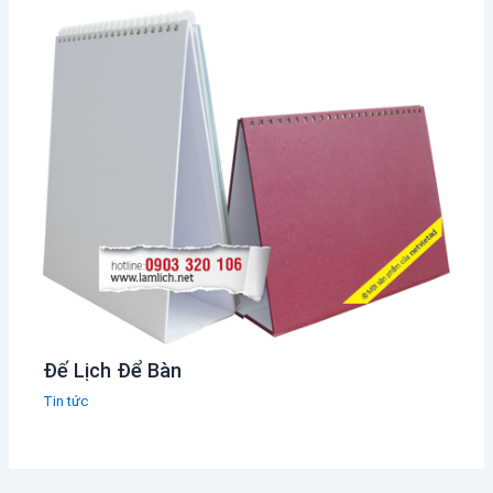
Đế Lịch Để Bàn
Tin tức