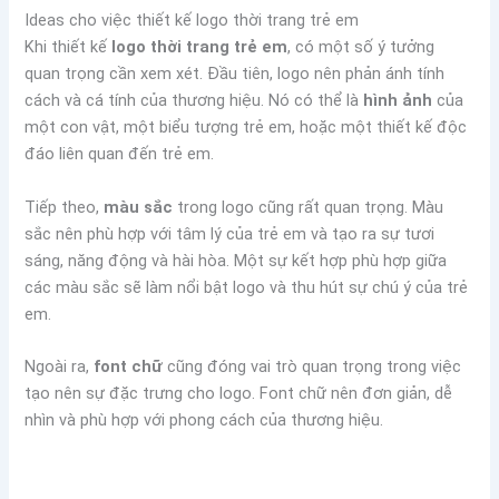
Ideas cho việc thiết kế logo thời trang trẻ em
Khi thiết kế
logo thời trang trẻ em
, có một số ý tưởng
quan trọng cần xem xét. Đầu tiên, logo nên phản ánh tính
cách và cá tính của thương hiệu. Nó có thể là
hình ảnh
của
một con vật, một biểu tượng trẻ em, hoặc một thiết kế độc
đáo liên quan đến trẻ em.
Tiếp theo,
màu sắc
trong logo cũng rất quan trọng. Màu
sắc nên phù hợp với tâm lý của trẻ em và tạo ra sự tươi
sáng, năng động và hài hòa. Một sự kết hợp phù hợp giữa
các màu sắc sẽ làm nổi bật logo và thu hút sự chú ý của trẻ
em.
Ngoài ra,
font chữ
cũng đóng vai trò quan trọng trong việc
tạo nên sự đặc trưng cho logo. Font chữ nên đơn giản, dễ
nhìn và phù hợp với phong cách của thương hiệu.