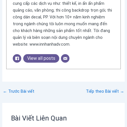
cung cấp các dịch vụ như: thiết kế, in ấn ấn phẩm
quảng cáo, văn phòng; thi công backdrop trọn gói; thi
công dán decal, PP. Với hơn 10+ năm kinh nghiệm
trong ngành chúng tôi luôn mong muốn mang đến
cho khách hàng những sản phẩm tốt nhất. Tôi đang
quản lý và biên soạn nội dung chuyên ngành cho
website: www.innhanhadv.com.
View all posts
←
Trước Bài viết
Tiếp theo Bài viết
→
Bài Viết Liên Quan