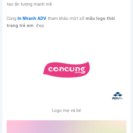
tạo ấn tượng mạnh mẽ.
Cùng
In Nhanh ADV
tham khảo một số
mẫu logo thời
trang trẻ em
đẹp:
Logo mẹ và bé