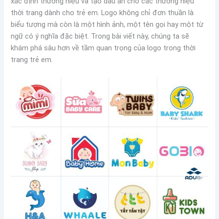
xác định thương hiệu và tạo dấu ấn cho các thương hiệu
thời trang dành cho trẻ em. Logo không chỉ đơn thuần là
biểu tượng mà còn là một hình ảnh, một tên gọi hay một từ
ngữ có ý nghĩa đặc biệt. Trong bài viết này, chúng ta sẽ
khám phá sâu hơn về tầm quan trọng của logo trong thời
trang trẻ em.