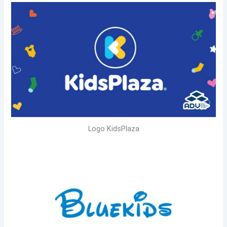
Logo KidsPlaza