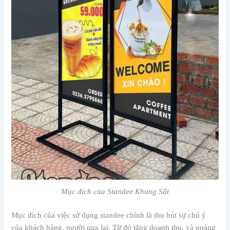
Mục đích của Standee Khung Sắt
Mục đích của việc sử dụng standee chính là thu hút sự chú ý
của khách hàng, người qua lại. Từ đó tăng doanh thu, và quảng