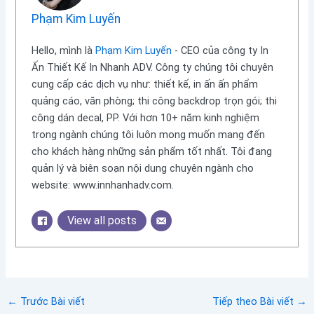
quản lý và biên soạn nội dung chuyên ngành cho
website: www.innhanhadv.com.
View all posts
←
Trước Bài viết
Tiếp theo Bài viết
→
Bài Viết Liên Quan