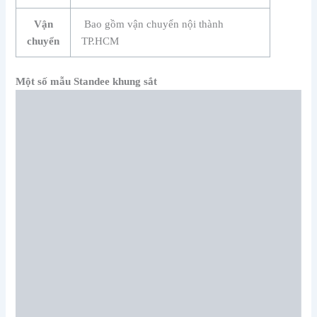
Vận
Bao gồm vận chuyển nội thành
chuyển
TP.HCM
Một số mẫu Standee khung sắt