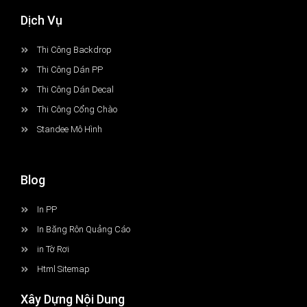
Dịch Vụ
Thi Công Backdrop
Thi Công Dán PP
Thi Công Dán Decal
Thi Công Cổng Chào
Standee Mô Hình
Blog
In PP
In Băng Rôn Quảng Cáo
in Tờ Rơi
Html Sitemap
Xây Dựng Nội Dung