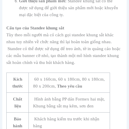
Giới thiệu sản phẩm mới:
Standee khung sắt có thể
được sử dụng để giới thiệu sản phẩm mới hoặc khuyến
mại đặc biệt của công ty.
Cấu tạo của Standee khung sắt
Tùy theo mỗi người mà có cách gọi standee khung sắt khác
nhau tuy nhiên về chức năng thì lại hoàn toàn giống nhau.
Standee có thể được sử dụng để treo ảnh, tờ in quảng cáo hoặc
các mẫu banner cỡ nhỏ, tạo thành một mô hình standee khung
sắt hoàn chỉnh và thu hút khách hàng.
Kích
60 x 160cm, 60 x 180cm, 80 x 180cm,
thước
80 x 200cm,
Theo yêu cầu
Chất
Hình ảnh bằng PP dán Formex hai mặt,
liệu
Khung bằng sắt mạ kẽm, sơn đen
Bảo
Khách hàng kiểm tra trước khi nhận
hành
hàng