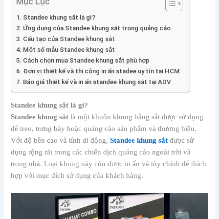
Mục Lục
Standee khung sắt là gì?
Ứng dụng của Standee khung sắt trong quảng cáo.
Cấu tạo của Standee khung sắt
Một số mẫu Standee khung sắt
Cách chọn mua Standee khung sắt phù hợp
Đơn vị thiết kế và thi công in ấn stadee uy tín tại HCM
Báo giá thiết kế và in ấn standee khung sắt tại ADV
Standee khung sắt là gì?
Standee khung sắt
là một khuôn khung bằng sắt được sử dụng
để treo, trưng bày hoặc quảng cáo sản phẩm và thương hiệu.
Với độ bền cao và tính di động,
Standee khung sắt
được sử
dụng rộng rãi trong các chiến dịch quảng cáo ngoài trời và
trong nhà. Loại khung này còn được in ấn và tùy chỉnh để thích
hợp với mục đích sử dụng của khách hàng.