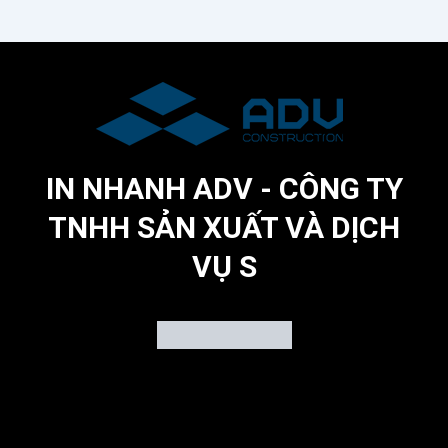
IN NHANH ADV - CÔNG TY
TNHH SẢN XUẤT VÀ DỊCH
VỤ S