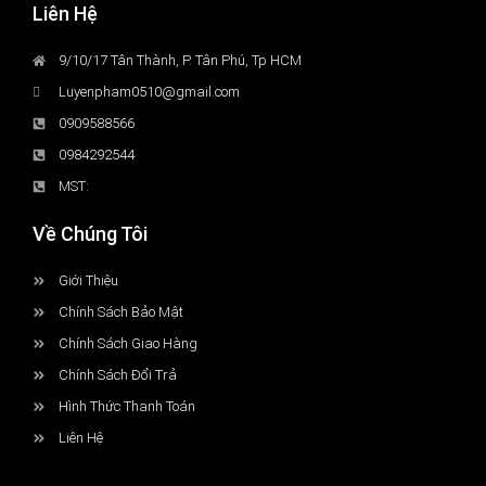
Liên Hệ
9/10/17 Tân Thành, P. Tân Phú, Tp HCM
Luyenpham0510@gmail.com
0909588566
0984292544
MST:
Về Chúng Tôi
Giới Thiệu
Chính Sách Bảo Mật
Chính Sách Giao Hàng
Chính Sách Đổi Trả
Hình Thức Thanh Toán
Liên Hệ