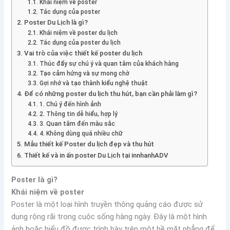
Khái niệm về poster
Tác dụng của poster
Poster Du Lịch là gì?
Khái niệm về poster du lịch
Tác dụng của poster du lịch
Vai trò của việc thiết kế poster du lịch
Thúc đẩy sự chú ý và quan tâm của khách hàng
Tạo cảm hứng và sự mong chờ
Gợi nhớ và tạo thành kiểu nghệ thuật
Để có những poster du lịch thu hút, bạn cần phải làm gì?
1. Chú ý đến hình ảnh
2. Thông tin dễ hiểu, hợp lý
3. Quan tâm đến màu sắc
4. Không dùng quá nhiều chữ
Mẫu thiết kế Poster du lịch đẹp và thu hút
Thiết kế và in ấn poster Du Lịch tại innhanhADV
Poster là gì?
Khái niệm về poster
Poster là một loại hình truyền thông quảng cáo được sử
dụng rộng rãi trong cuộc sống hàng ngày. Đây là một hình
ảnh hoặc biểu đồ được trình bày trên một bề mặt phẳng để