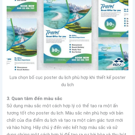
Lựa chọn bố cục poster du lịch phù hợp khi thiết kế poster
du lịch
3. Quan tâm đến màu sắc
Sử dụng màu sắc một cách hợp lý có thể tạo ra một ấn
tượng tốt cho poster du lịch. Màu sắc nên phù hợp với bản
chất của địa điểm du lịch và tạo ra một cảm giác tươi mới
và hào hứng. Hãy chú ý đến việc kết hợp màu sắc và sử
dụng chúng một cách hợp lý để tạo ra sự hài hòa và thu hút.