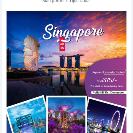
Mẫu poster du lịch Dubai