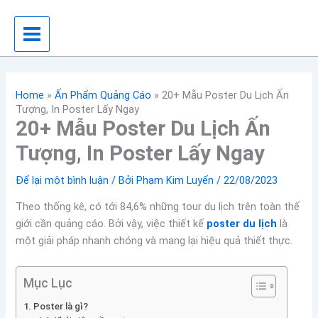
Nhảy
tới
nội
dung
Home
»
Ấn Phẩm Quảng Cáo
»
20+ Mẫu Poster Du Lịch Ấn
Tượng, In Poster Lấy Ngay
20+ Mẫu Poster Du Lịch Ấn
Tượng, In Poster Lấy Ngay
Để lại một bình luận
/ Bởi
Phạm Kim Luyến
/
22/08/2023
Theo thống kê, có tới 84,6% những tour du lịch trên toàn thế
giới cần quảng cáo. Bởi vậy, việc thiết kế
poster du lịch
là
một giải pháp nhanh chóng và mang lại hiệu quả thiết thực.
Mục Lục
Poster là gì?