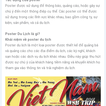
Tác dụng của poster
Poster được sử dụng để thông báo, quảng cáo, hoặc gây sự
chú ý đến một thông điệp cụ thể. Các poster có thể được
sử dụng trong các lĩnh vực khác nhau, bao gồm công ty, sự
kiện, sản phẩm, và cả du lịch.
Poster Du Lịch là gì?
Khái niệm về poster du lịch
Poster du lịch là một loại poster được thiết kế để quảng bá
và quảng cáo cho các địa điểm du lịch, các kỳ nghỉ, khách
sạn hoặc các dịch vụ du lịch khác nhau. Điều này giúp thu hút
được sự chú ý của khách hàng tiềm năng và khuyến khích họ
tham gia vào thông tin và trải nghiệm du lịch.