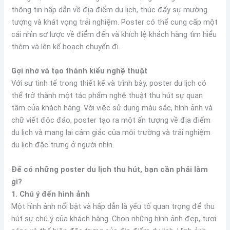
thông tin hấp dẫn về địa điểm du lịch, thúc đẩy sự mường
tượng và khát vọng trải nghiệm. Poster có thể cung cấp một
cái nhìn sơ lược về điểm đến và khích lệ khách hàng tìm hiểu
thêm và lên kế hoạch chuyến đi.
Gợi nhớ và tạo thành kiểu nghệ thuật
Với sự tinh tế trong thiết kế và trình bày, poster du lịch có
thể trở thành một tác phẩm nghệ thuật thu hút sự quan
tâm của khách hàng. Với việc sử dụng màu sắc, hình ảnh và
chữ viết độc đáo, poster tạo ra một ấn tượng về địa điểm
du lịch và mang lại cảm giác của môi trường và trải nghiệm
du lịch đặc trưng ở người nhìn.
Để có những poster du lịch thu hút, bạn cần phải làm
gì?
1. Chú ý đến hình ảnh
Một hình ảnh nổi bật và hấp dẫn là yếu tố quan trọng để thu
hút sự chú ý của khách hàng. Chọn những hình ảnh đẹp, tươi